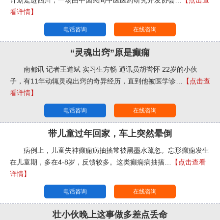
看详情】
电话咨询
在线咨询
“灵魂出窍”原是癫痫
南都讯 记者王道斌 实习生方畅 通讯员胡誉怀 22岁的小伙
子，有11年动辄灵魂出窍的奇异经历，直到他被医学诊…
【点击查
看详情】
电话咨询
在线咨询
带儿童过年回家，车上突然晕倒
病例上，儿童失神癫痫病抽搐常被黑墨水疏忽。忘形癫痫发生
在儿童期，多在4-8岁，反馈较多。这类癫痫病抽搐…
【点击查看
详情】
电话咨询
在线咨询
壮小伙晚上这事做多差点丢命