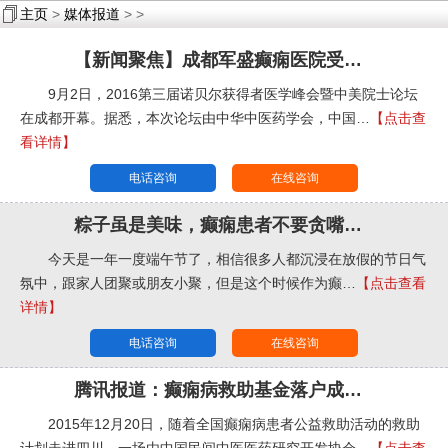
主页
>
媒体报道
> >
【新闻聚焦】成都军盛癫痫医院受邀参
9月2日，2016第三届诺贝尔获得者医学峰会暨中美院士论坛
在成都开幕。据悉，本次论坛由中华中医药学会，中国…
【点击查
看详情】
电话咨询
在线咨询
粽子虽是美味，癫痫患者不要贪嘴哦！
今天是一年一度端午节了，相信很多人都沉浸在放假的节日气
氛中，跟家人团聚或朋友小聚，但是这个时候作为癫…
【点击查看
详情】
电话咨询
在线咨询
腾讯报道：癫痫病救助基金落户成都武
2015年12月20日，随着全国癫痫病患者公益救助活动的救助
计划走进四川，一场由中国民间中医医药研究开发协会…
【点击查