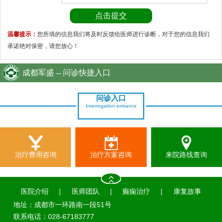
温馨提示：
您所填的信息我们将及时反馈给医师进行诊断，对于您的信息我们
承诺绝对保密，请您放心！
成都军盛 -- 问诊快捷入口
问诊入口
Interrogation entrance
治疗费用咨询
治疗方案咨询
来院路线查询
医院介绍
|
医师团队
|
癫痫治疗
|
康复故事
地址：成都市一环路南一段51号
联系电话：028-67183777