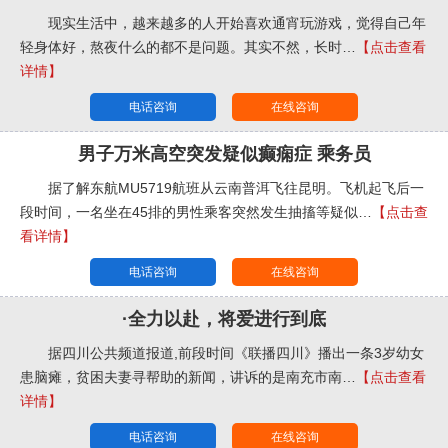
现实生活中，越来越多的人开始喜欢通宵玩游戏，觉得自己年
轻身体好，熬夜什么的都不是问题。其实不然，长时…
【点击查看
详情】
电话咨询
在线咨询
男子万米高空突发疑似癫痫症 乘务员
据了解东航MU5719航班从云南普洱飞往昆明。飞机起飞后一
段时间，一名坐在45排的男性乘客突然发生抽搐等疑似…
【点击查
看详情】
电话咨询
在线咨询
·全力以赴，将爱进行到底
据四川公共频道报道,前段时间《联播四川》播出一条3岁幼女
患脑瘫，贫困夫妻寻帮助的新闻，讲诉的是南充市南…
【点击查看
详情】
电话咨询
在线咨询